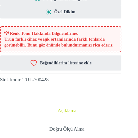
Özel Dikim
💡
Renk Tonu Hakkında Bilgilendirme:
Ürün farklı cihaz ve ışık ortamlarında farklı tonlarda
görünebilir. Bunu göz önünde bulundurmanızı rica ederiz.
Beğendiklerim listesine ekle
Stok kodu:
TUL-700428
Açıklama
Doğru Ölçü Alma