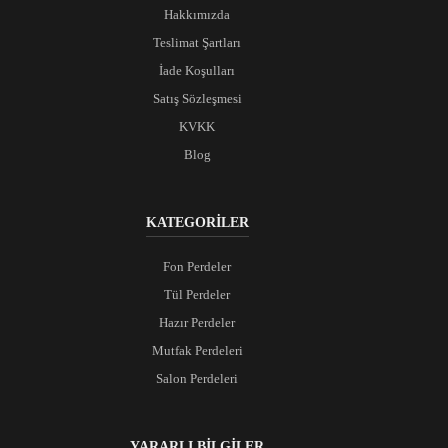
Hakkımızda
Teslimat Şartları
İade Koşulları
Satış Sözleşmesi
KVKK
Blog
KATEGORİLER
Fon Perdeler
Tül Perdeler
Hazır Perdeler
Mutfak Perdeleri
Salon Perdeleri
YARARLI BİLGİLER