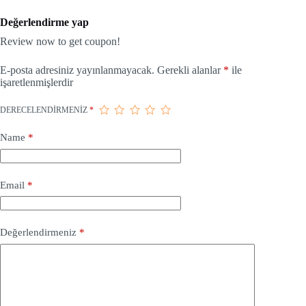
Değerlendirme yap
Review now to get coupon!
E-posta adresiniz yayınlanmayacak.
Gerekli alanlar
*
ile
işaretlenmişlerdir
DERECELENDIRMENIZ
*
Name
*
Email
*
Değerlendirmeniz
*