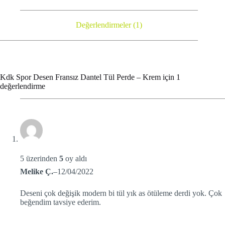
Değerlendirmeler (1)
Kdk Spor Desen Fransız Dantel Tül Perde – Krem
için 1
değerlendirme
5 üzerinden
5
oy aldı
Melike Ç.
–
12/04/2022
Deseni çok değişik modern bi tül yık as ötüleme derdi yok. Çok
beğendim tavsiye ederim.