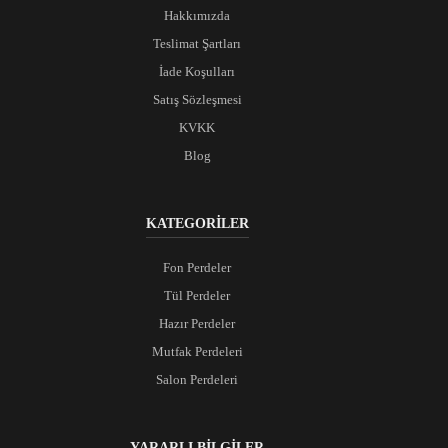
Hakkımızda
Teslimat Şartları
İade Koşulları
Satış Sözleşmesi
KVKK
Blog
KATEGORİLER
Fon Perdeler
Tül Perdeler
Hazır Perdeler
Mutfak Perdeleri
Salon Perdeleri
YARARLI BİLGİLER