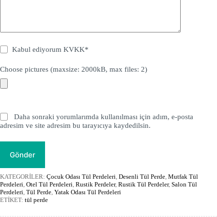
Kabul ediyorum
KVKK
*
Choose pictures (maxsize: 2000kB, max files: 2)
Daha sonraki yorumlarımda kullanılması için adım, e-posta
adresim ve site adresim bu tarayıcıya kaydedilsin.
Gönder
KATEGORİLER:
Çocuk Odası Tül Perdeleri
,
Desenli Tül Perde
,
Mutfak Tül
Perdeleri
,
Otel Tül Perdeleri
,
Rustik Perdeler
,
Rustik Tül Perdeler
,
Salon Tül
Perdeleri
,
Tül Perde
,
Yatak Odası Tül Perdeleri
ETİKET:
tül perde