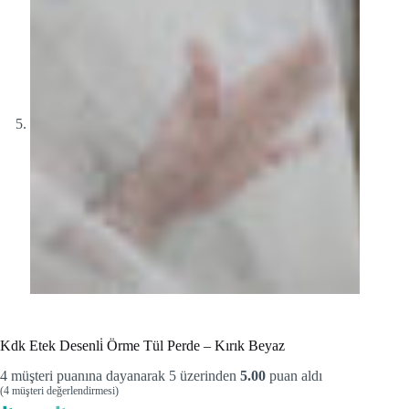
Kdk Etek Desenli̇ Örme Tül Perde – Kırık Beyaz
4
müşteri puanına dayanarak 5 üzerinden
5.00
puan aldı
(
4
müşteri değerlendirmesi)