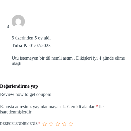
5 üzerinden
5
oy aldı
Tuba P.
–
01/07/2023
Ütü istemeyen bir tül nemli astım . Dikişleri iyi 4 günde elime
ulaştı
Değerlendirme yap
Review now to get coupon!
E-posta adresiniz yayınlanmayacak.
Gerekli alanlar
*
ile
işaretlenmişlerdir
DERECELENDIRMENIZ
*