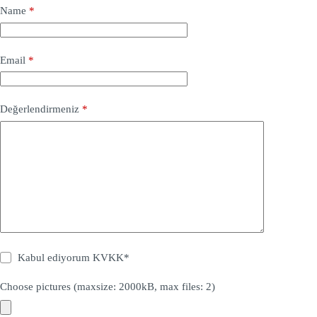
Name
*
Email
*
Değerlendirmeniz
*
Kabul ediyorum
KVKK
*
Choose pictures (maxsize: 2000kB, max files: 2)