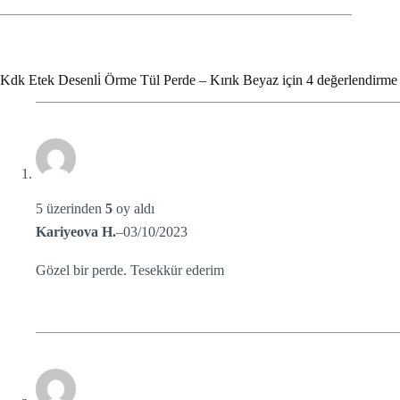
Kdk Etek Desenli̇ Örme Tül Perde – Kırık Beyaz
için 4 değerlendirme
5 üzerinden
5
oy aldı
Kariyeova H.
–
03/10/2023
Gözel bir perde. Tesekkür ederim