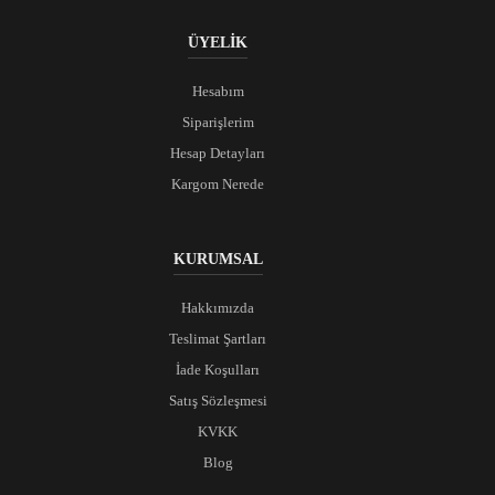
ÜYELİK
Hesabım
Siparişlerim
Hesap Detayları
Kargom Nerede
KURUMSAL
Hakkımızda
Teslimat Şartları
İade Koşulları
Satış Sözleşmesi
KVKK
Blog