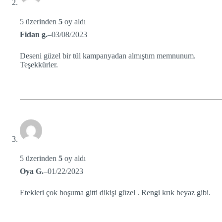
5 üzerinden
5
oy aldı
Fidan g.
–
03/08/2023
Deseni güzel bir tül kampanyadan almıştım memnunum.
Teşekkürler.
5 üzerinden
5
oy aldı
Oya G.
–
01/22/2023
Etekleri çok hoşuma gitti dikişi güzel . Rengi krık beyaz gibi.