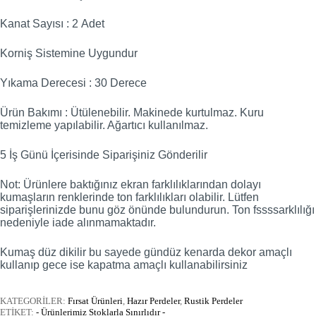
Kanat Sayısı : 2 Adet
Korniş Sistemine Uygundur
Yıkama Derecesi : 30 Derece
Ürün Bakımı : Ütülenebilir. Makinede kurtulmaz. Kuru
temizleme yapılabilir. Ağartıcı kullanılmaz.
5 İş Günü İçerisinde Siparişiniz Gönderilir
Not: Ürünlere baktığınız ekran farklılıklarından dolayı
kumaşların renklerinde ton farklılıkları olabilir. Lütfen
siparişlerinizde bunu göz önünde bulundurun. Ton fssssarklılığı
nedeniyle iade alınmamaktadır.
Kumaş düz dikilir bu sayede gündüz kenarda dekor amaçlı
kullanıp gece ise kapatma amaçlı kullanabilirsiniz
KATEGORİLER:
Fırsat Ürünleri
,
Hazır Perdeler
,
Rustik Perdeler
ETİKET:
- Ürünlerimiz Stoklarla Sınırlıdır -