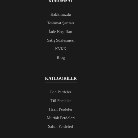
KURUMSAL
Hakkımızda
Teslimat Şartları
İade Koşulları
Satış Sözleşmesi
KVKK
Blog
KATEGORİLER
Fon Perdeler
Tül Perdeler
Hazır Perdeler
Mutfak Perdeleri
Salon Perdeleri