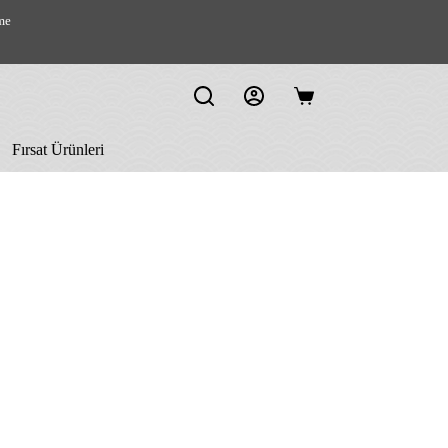
me
Shopping
cart
Fırsat Ürünleri