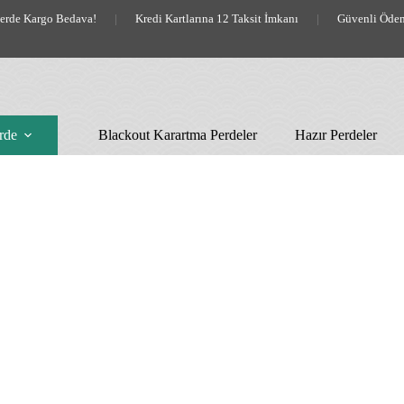
lerde Kargo Bedava!
|
Kredi Kartlarına 12 Taksit İmkanı
|
Güvenli Öde
rde
Blackout Karartma Perdeler
Hazır Perdeler