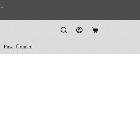
me
Shopping
cart
Fırsat Ürünleri