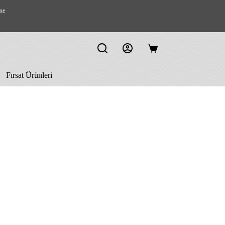
me
Shopping
cart
Fırsat Ürünleri