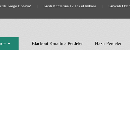
lerde Kargo Bedava!
|
Kredi Kartlarına 12 Taksit İmkanı
|
Güvenli Öde
rde
Blackout Karartma Perdeler
Hazır Perdeler