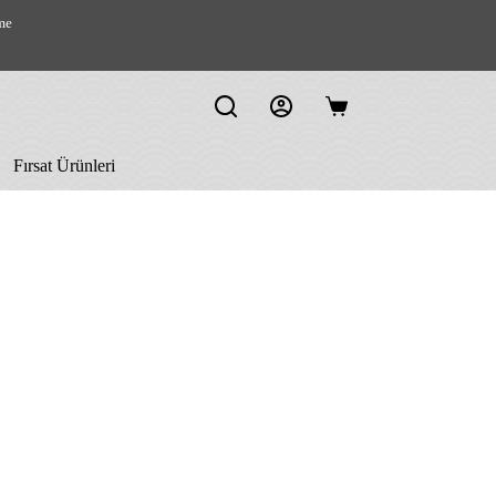
me
Shopping
cart
Fırsat Ürünleri