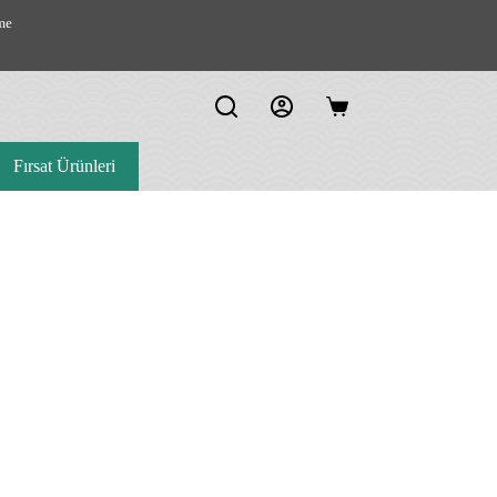
me
Shopping
cart
Fırsat Ürünleri