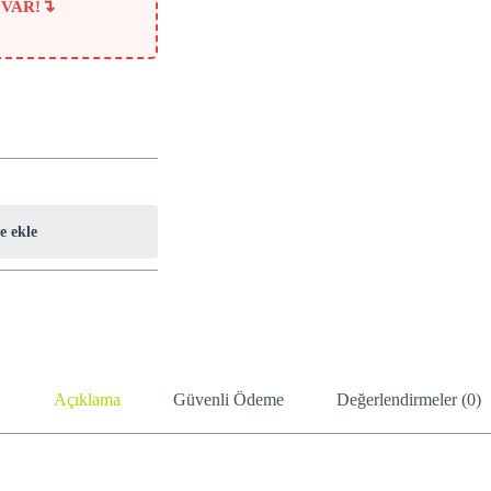
↴
 VAR!
e ekle
Açıklama
Güvenli Ödeme
Değerlendirmeler (0)