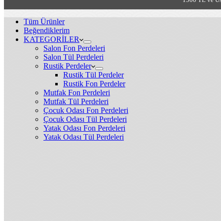
Tüm Ürünler
Beğendiklerim
KATEGORİLER
Salon Fon Perdeleri
Salon Tül Perdeleri
Rustik Perdeler
Rustik Tül Perdeler
Rustik Fon Perdeler
Mutfak Fon Perdeleri
Mutfak Tül Perdeleri
Çocuk Odası Fon Perdeleri
Çocuk Odası Tül Perdeleri
Yatak Odası Fon Perdeleri
Yatak Odası Tül Perdeleri