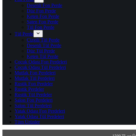
Desenli Fon Perde
Düz Fon Perde
Keten Fon Perde
Saten Fon Perde
Tül Fon Perde
Tül Perde
Çizgili Tül Perde
Desenli Tül Perde
Düz Tül Perde
Keten Tül Perde
Çocuk Odası Fon Perdeleri
Çocuk Odası Tül Perdeleri
Mutfak Fon Perdeleri
Mutfak Tül Perdeleri
Rustik Fon Perdeler
Rustik Perdeler
Rustik Tül Perdeler
Salon Fon Perdeleri
Salon Tül Perdeleri
Yatak Odası Fon Perdeleri
Yatak Odası Tül Perdeleri
Tüm Ürünler
1500 TL ve Üs