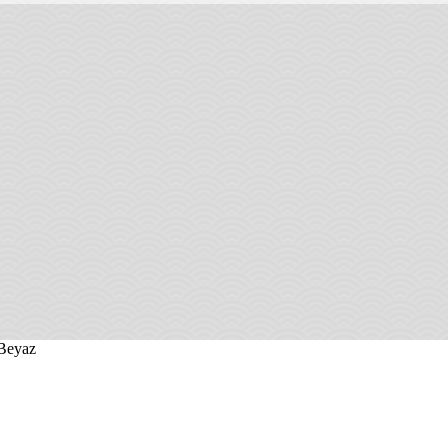
 Beyaz