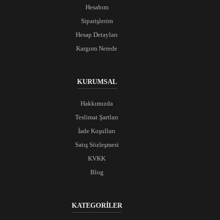
Hesabım
Siparişlerim
Hesap Detayları
Kargom Nerede
KURUMSAL
Hakkımızda
Teslimat Şartları
İade Koşulları
Satış Sözleşmesi
KVKK
Blog
KATEGORİLER