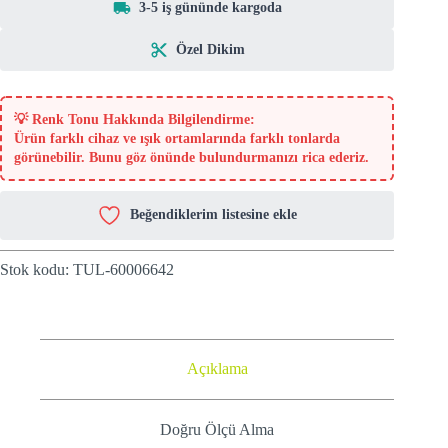
3-5 iş gününde kargoda
Özel Dikim
💡
Renk Tonu Hakkında Bilgilendirme:
Ürün farklı cihaz ve ışık ortamlarında farklı tonlarda
görünebilir. Bunu göz önünde bulundurmanızı rica ederiz.
Beğendiklerim listesine ekle
Stok kodu:
TUL-60006642
Açıklama
Doğru Ölçü Alma