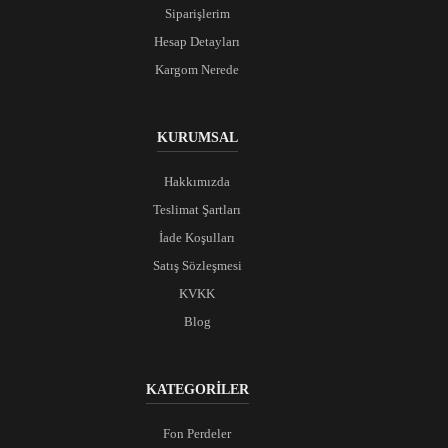
Siparişlerim
Hesap Detayları
Kargom Nerede
KURUMSAL
Hakkımızda
Teslimat Şartları
İade Koşulları
Satış Sözleşmesi
KVKK
Blog
KATEGORİLER
Fon Perdeler