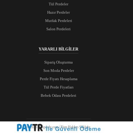
Tül Perdeler
Hazır Perdeler
Mutfak Perdeleri
Salon Perdeleri
YARARLI BİLGİLER
Sipariş Oluşturma
Son Moda Perdeler
Perde Fiyatı Hesaplama
Tül Perde Fiyatları
Bebek Odası Perdeleri
© 2026 Ranperde.com | Tüm Hakları Saklıdır.