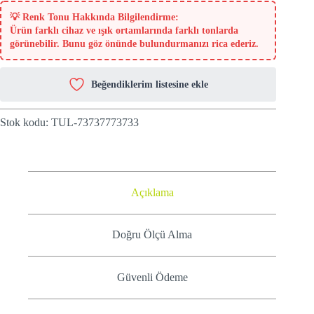
💡
Renk Tonu Hakkında Bilgilendirme:
Ürün farklı cihaz ve ışık ortamlarında farklı tonlarda
görünebilir. Bunu göz önünde bulundurmanızı rica ederiz.
Beğendiklerim listesine ekle
Stok kodu:
TUL-73737773733
Açıklama
Doğru Ölçü Alma
Güvenli Ödeme