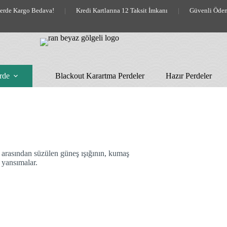
lerde Kargo Bedava!
|
Kredi Kartlarına 12 Taksit İmkanı
|
Güvenli Öde
rde
Blackout Karartma Perdeler
Hazır Perdeler