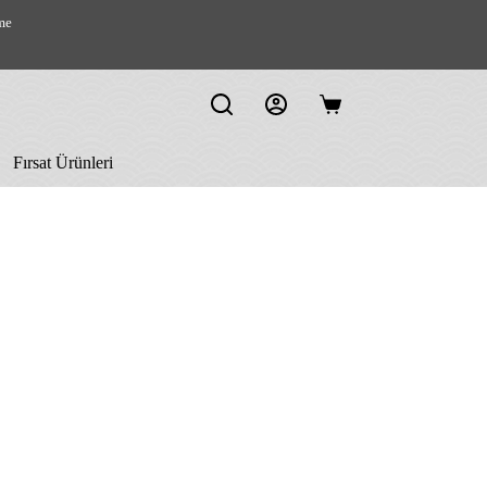
me
Shopping
cart
Fırsat Ürünleri