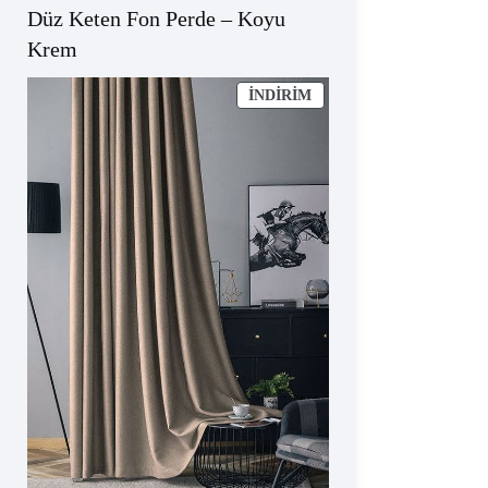
Düz Keten Fon Perde – Koyu
Krem
İNDIRIMDEKI
İNDIRIM
ÜRÜN