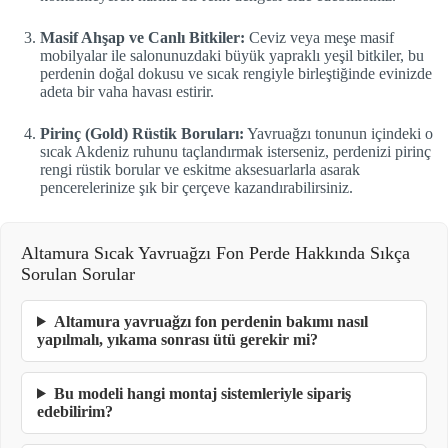
Masif Ahşap ve Canlı Bitkiler:
Ceviz veya meşe masif
mobilyalar ile salonunuzdaki büyük yapraklı yeşil bitkiler, bu
perdenin doğal dokusu ve sıcak rengiyle birleştiğinde evinizde
adeta bir vaha havası estirir.
Pirinç (Gold) Rüstik Boruları:
Yavruağzı tonunun içindeki o
sıcak Akdeniz ruhunu taçlandırmak isterseniz, perdenizi pirinç
rengi rüstik borular ve eskitme aksesuarlarla asarak
pencerelerinize şık bir çerçeve kazandırabilirsiniz.
Altamura Sıcak Yavruağzı Fon Perde Hakkında Sıkça
Sorulan Sorular
Altamura yavruağzı fon perdenin bakımı nasıl
yapılmalı, yıkama sonrası ütü gerekir mi?
Bu modeli hangi montaj sistemleriyle sipariş
edebilirim?