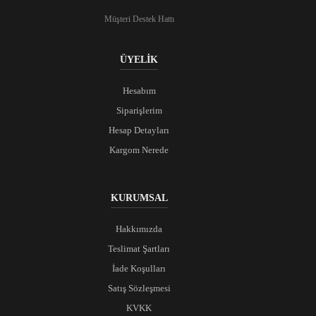
Müşteri Destek Hattı
ÜYELİK
Hesabım
Siparişlerim
Hesap Detayları
Kargom Nerede
KURUMSAL
Hakkımızda
Teslimat Şartları
İade Koşulları
Satış Sözleşmesi
KVKK