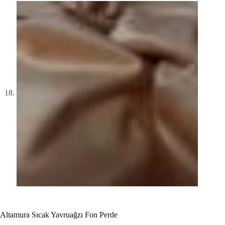
Altamura Sıcak Yavruağzı Fon Perde