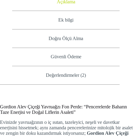
Açıklama
Ek bilgi
Doğru Ölçü Alma
Güvenli Ödeme
Değerlendirmeler (2)
Gordion Alev Çiçeği Yavruağzı Fon Perde: “Pencerelerde Baharın
Taze Enerjisi ve Doğal Liflerin Asaleti”
Evinizde yavruağzının o iç ısıtan, tazeleyici, neşeli ve davetkar
enerjisini hissetmek; aynı zamanda pencerelerinize mitolojik bir asalet
ve zengin bir doku kazandırmak istiyorsanız;
Gordion Alev Çiçeği