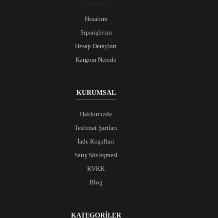
Hesabım
Siparişlerim
Hesap Detayları
Kargom Nerede
KURUMSAL
Hakkımızda
Teslimat Şartları
İade Koşulları
Satış Sözleşmesi
KVKK
Blog
KATEGORİLER