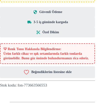
Güvenli Ödeme
3-5 iş gününde kargoda
Özel Dikim
💡
Renk Tonu Hakkında Bilgilendirme:
Ürün farklı cihaz ve ışık ortamlarında farklı tonlarda
görünebilir. Bunu göz önünde bulundurmanızı rica ederiz.
Beğendiklerim listesine ekle
Stok kodu:
fon-773663566553