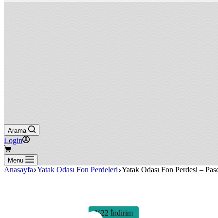
Arama
Login
Shopping
cart
Menu
Anasayfa
Yatak Odası Fon Perdeleri
Yatak Odası Fon Perdesi – Pas
%22 İndirim