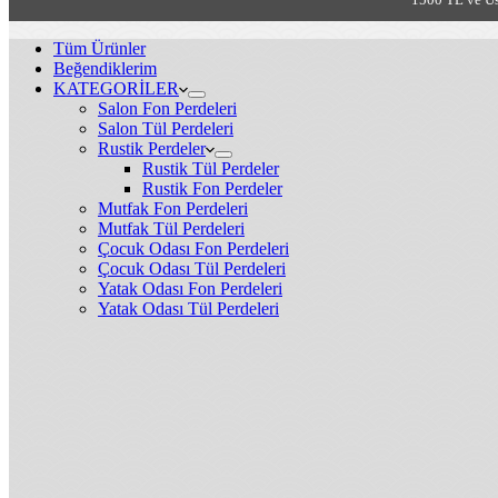
Tüm Ürünler
Beğendiklerim
KATEGORİLER
Salon Fon Perdeleri
Salon Tül Perdeleri
Rustik Perdeler
Rustik Tül Perdeler
Rustik Fon Perdeler
Mutfak Fon Perdeleri
Mutfak Tül Perdeleri
Çocuk Odası Fon Perdeleri
Çocuk Odası Tül Perdeleri
Yatak Odası Fon Perdeleri
Yatak Odası Tül Perdeleri