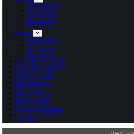
Desenli Fon Perde
Düz Fon Perde
Keten Fon Perde
Saten Fon Perde
Tül Fon Perde
Tül Perde
Çizgili Tül Perde
Desenli Tül Perde
Düz Tül Perde
Keten Tül Perde
Çocuk Odası Fon Perdeleri
Çocuk Odası Tül Perdeleri
Mutfak Fon Perdeleri
Mutfak Tül Perdeleri
Rustik Fon Perdeler
Rustik Perdeler
Rustik Tül Perdeler
Salon Fon Perdeleri
Salon Tül Perdeleri
Yatak Odası Fon Perdeleri
Yatak Odası Tül Perdeleri
Tüm Ürünler
1500 TL ve Üs