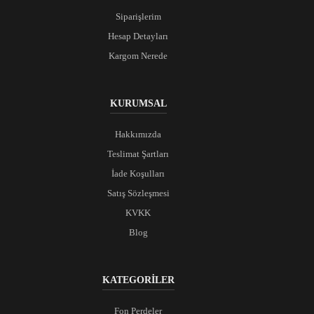
Siparişlerim
Hesap Detayları
Kargom Nerede
KURUMSAL
Hakkımızda
Teslimat Şartları
İade Koşulları
Satış Sözleşmesi
KVKK
Blog
KATEGORİLER
Fon Perdeler