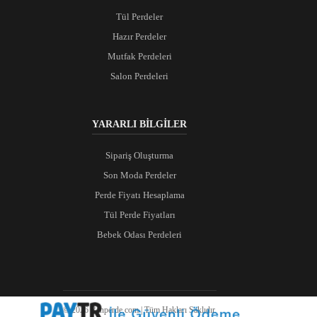
Tül Perdeler
Hazır Perdeler
Mutfak Perdeleri
Salon Perdeleri
YARARLI BİLGİLER
Sipariş Oluşturma
Son Moda Perdeler
Perde Fiyatı Hesaplama
Tül Perde Fiyatları
Bebek Odası Perdeleri
© 2026 Ranperde.com | Tüm Hakları Saklıdır.