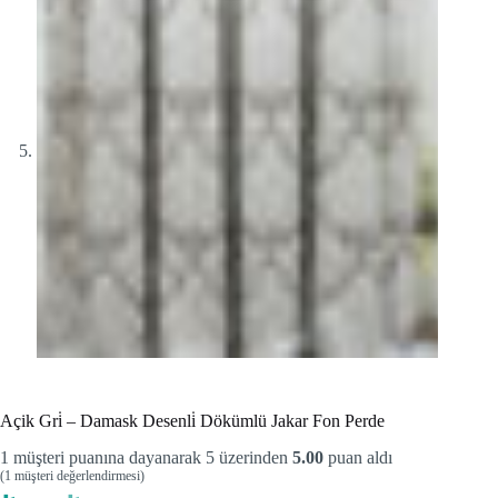
Açik Gri̇ – Damask Desenli̇ Dökümlü Jakar Fon Perde
1
müşteri puanına dayanarak 5 üzerinden
5.00
puan aldı
(
1
müşteri değerlendirmesi)