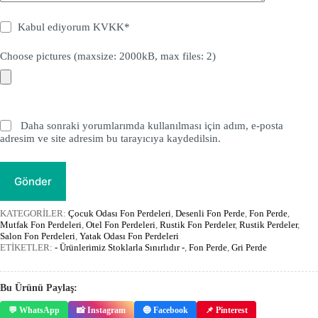
Kabul ediyorum
KVKK
*
Choose pictures (maxsize: 2000kB, max files: 2)
Daha sonraki yorumlarımda kullanılması için adım, e-posta
adresim ve site adresim bu tarayıcıya kaydedilsin.
Gönder
KATEGORİLER:
Çocuk Odası Fon Perdeleri
,
Desenli Fon Perde
,
Fon Perde
,
Mutfak Fon Perdeleri
,
Otel Fon Perdeleri
,
Rustik Fon Perdeler
,
Rustik Perdeler
,
Salon Fon Perdeleri
,
Yatak Odası Fon Perdeleri
ETİKETLER:
- Ürünlerimiz Stoklarla Sınırlıdır -
,
Fon Perde
,
Gri Perde
Bu Ürünü Paylaş:
💬 WhatsApp
📸 Instagram
🔵 Facebook
📌 Pinterest