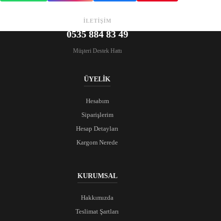
İLETİŞİM
0535 884 83 49
Müşteri Destek Hattı
ÜYELİK
Hesabım
Siparişlerim
Hesap Detayları
Kargom Nerede
KURUMSAL
Hakkımızda
Teslimat Şartları