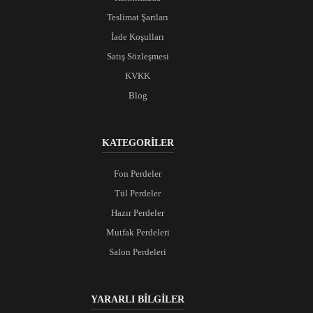
Teslimat Şartları
İade Koşulları
Satış Sözleşmesi
KVKK
Blog
KATEGORİLER
Fon Perdeler
Tül Perdeler
Hazır Perdeler
Mutfak Perdeleri
Salon Perdeleri
YARARLI BİLGİLER