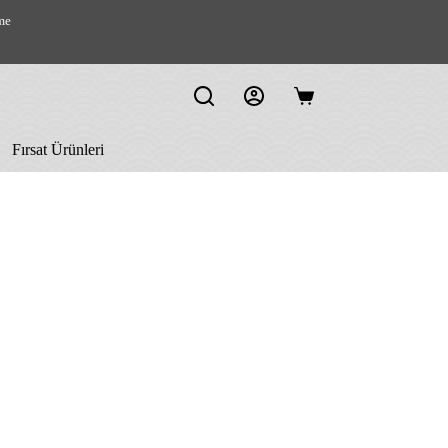
me
Shopping
cart
Fırsat Ürünleri