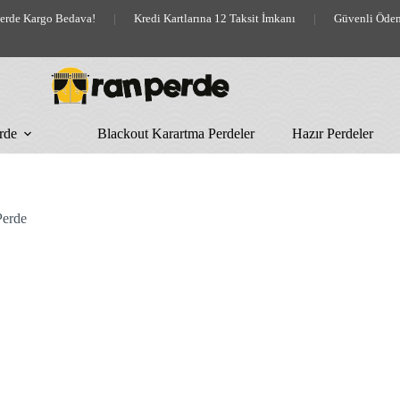
lerde Kargo Bedava!
|
Kredi Kartlarına 12 Taksit İmkanı
|
Güvenli Öde
rde
Blackout Karartma Perdeler
Hazır Perdeler
Perde