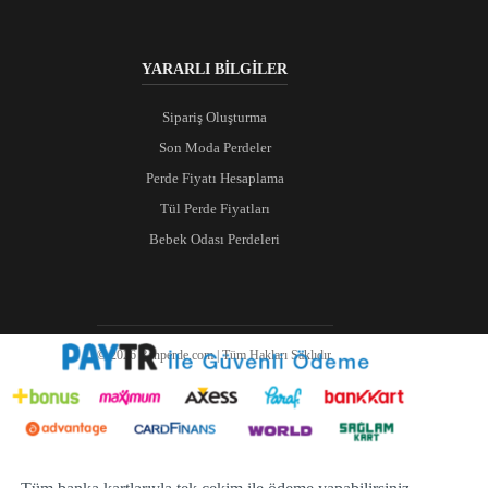
YARARLI BİLGİLER
Sipariş Oluşturma
Son Moda Perdeler
Perde Fiyatı Hesaplama
Tül Perde Fiyatları
Bebek Odası Perdeleri
© 2026 Ranperde.com | Tüm Hakları Saklıdır.