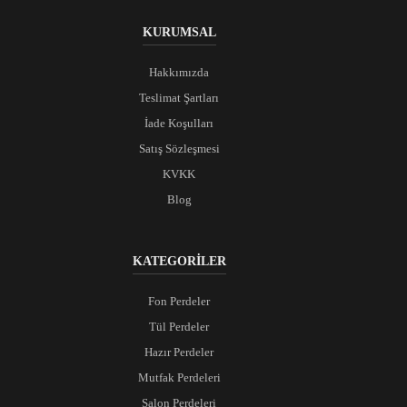
KURUMSAL
Hakkımızda
Teslimat Şartları
İade Koşulları
Satış Sözleşmesi
KVKK
Blog
KATEGORİLER
Fon Perdeler
Tül Perdeler
Hazır Perdeler
Mutfak Perdeleri
Salon Perdeleri