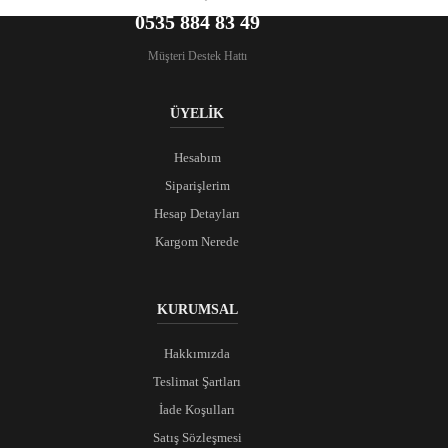
0535 884 83 49
Müşteri Destek Hattı
ÜYELİK
Hesabım
Siparişlerim
Hesap Detayları
Kargom Nerede
KURUMSAL
Hakkımızda
Teslimat Şartları
İade Koşulları
Satış Sözleşmesi