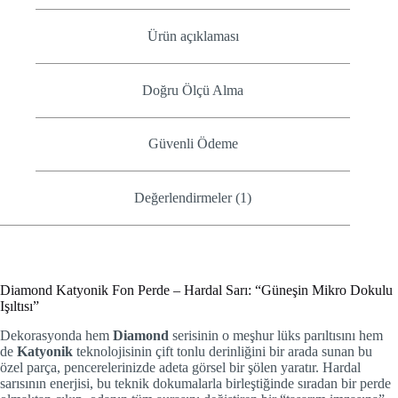
Ürün açıklaması
Doğru Ölçü Alma
Güvenli Ödeme
Değerlendirmeler (1)
Diamond Katyonik Fon Perde – Hardal Sarı: “Güneşin Mikro Dokulu
Işıltısı”
Dekorasyonda hem
Diamond
serisinin o meşhur lüks parıltısını hem
de
Katyonik
teknolojisinin çift tonlu derinliğini bir arada sunan bu
özel parça, pencerelerinizde adeta görsel bir şölen yaratır. Hardal
sarısının enerjisi, bu teknik dokumalarla birleştiğinde sıradan bir perde