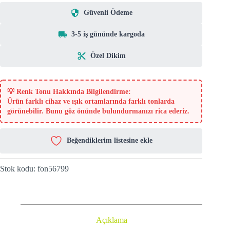
Güvenli Ödeme
3-5 iş gününde kargoda
Özel Dikim
💡
Renk Tonu Hakkında Bilgilendirme:
Ürün farklı cihaz ve ışık ortamlarında farklı tonlarda
görünebilir. Bunu göz önünde bulundurmanızı rica ederiz.
Beğendiklerim listesine ekle
Stok kodu:
fon56799
Açıklama