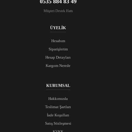
0535 884 83 49
Müşteri Destek Hattı
ÜYELİK
Hesabım
Siparişlerim
Hesap Detayları
Kargom Nerede
KURUMSAL
Hakkımızda
Teslimat Şartları
İade Koşulları
Satış Sözleşmesi
KVKK