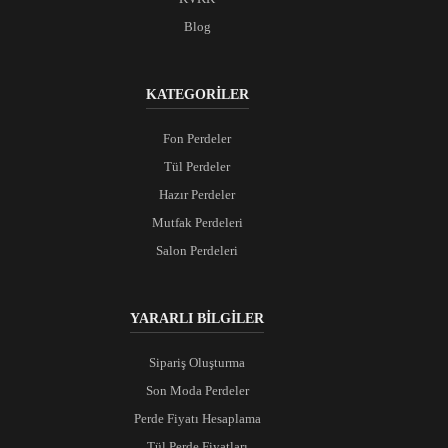
Blog
KATEGORİLER
Fon Perdeler
Tül Perdeler
Hazır Perdeler
Mutfak Perdeleri
Salon Perdeleri
YARARLI BİLGİLER
Sipariş Oluşturma
Son Moda Perdeler
Perde Fiyatı Hesaplama
Tül Perde Fiyatları