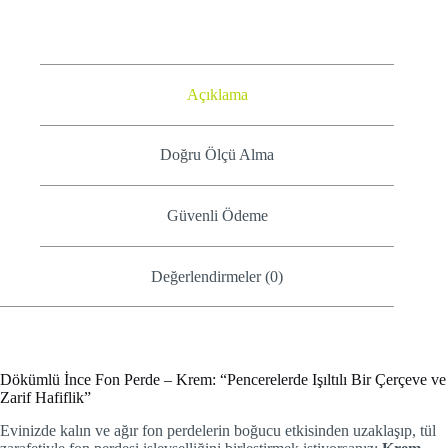
Açıklama
Doğru Ölçü Alma
Güvenli Ödeme
Değerlendirmeler (0)
Dökümlü İnce Fon Perde – Krem: “Pencerelerde Işıltılı Bir Çerçeve ve
Zarif Hafiflik”
Evinizde kalın ve ağır fon perdelerin boğucu etkisinden uzaklaşıp, tül