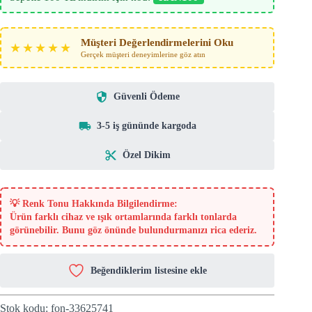
Müşteri Değerlendirmelerini Oku
★★★★★
Gerçek müşteri deneyimlerine göz atın
Güvenli Ödeme
3-5 iş gününde kargoda
Özel Dikim
💡
Renk Tonu Hakkında Bilgilendirme:
Ürün farklı cihaz ve ışık ortamlarında farklı tonlarda
görünebilir. Bunu göz önünde bulundurmanızı rica ederiz.
Beğendiklerim listesine ekle
Stok kodu:
fon-33625741