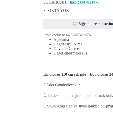
STOK KODU:
haz-23347821476
STOKTA YOK
Beğendiklerim listesine
Stok kodu:
haz-23347821476
Açıklama
Doğru Ölçü Alma
Güvenli Ödeme
Değerlendirmeler (0)
En ölçüsü 110 cm sık pile – boy ölçüsü 
2 Adet Gönderilecektir
Ürün dekoratif amaçlı fon perde olarak kull
Ürünün rengi altın ve siyah iplikten oluşmak