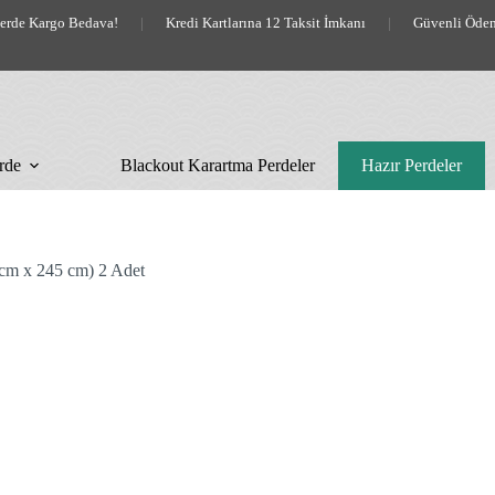
lerde Kargo Bedava!
|
Kredi Kartlarına 12 Taksit İmkanı
|
Güvenli Öde
rde
Blackout Karartma Perdeler
Hazır Perdeler
cm x 245 cm) 2 Adet