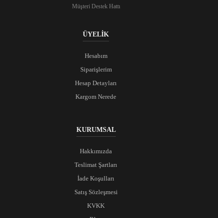
Müşteri Destek Hattı
ÜYELİK
Hesabım
Siparişlerim
Hesap Detayları
Kargom Nerede
KURUMSAL
Hakkımızda
Teslimat Şartları
İade Koşulları
Satış Sözleşmesi
KVKK