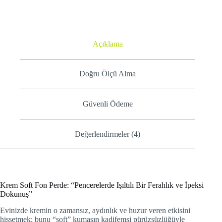
Açıklama
Doğru Ölçü Alma
Güvenli Ödeme
Değerlendirmeler (4)
Krem Soft Fon Perde: “Pencerelerde Işıltılı Bir Ferahlık ve İpeksi
Dokunuş”
Evinizde kremin o zamansız, aydınlık ve huzur veren etkisini
hissetmek; bunu “soft” kumaşın kadifemsi pürüzsüzlüğüyle