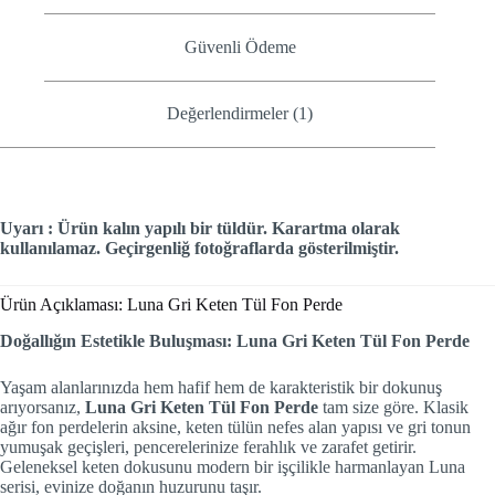
Güvenli Ödeme
Değerlendirmeler (1)
Uyarı : Ürün kalın yapılı bir tüldür. Karartma olarak
kullanılamaz. Geçirgenliğ fotoğraflarda gösterilmiştir.
Ürün Açıklaması: Luna Gri Keten Tül Fon Perde
Doğallığın Estetikle Buluşması: Luna Gri Keten Tül Fon Perde
Yaşam alanlarınızda hem hafif hem de karakteristik bir dokunuş
arıyorsanız,
Luna Gri Keten Tül Fon Perde
tam size göre. Klasik
ağır fon perdelerin aksine, keten tülün nefes alan yapısı ve gri tonun
yumuşak geçişleri, pencerelerinize ferahlık ve zarafet getirir.
Geleneksel keten dokusunu modern bir işçilikle harmanlayan Luna
serisi, evinize doğanın huzurunu taşır.