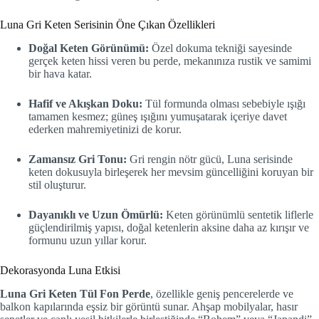
Luna Gri Keten Serisinin Öne Çıkan Özellikleri
Doğal Keten Görünümü:
Özel dokuma tekniği sayesinde
gerçek keten hissi veren bu perde, mekanınıza rustik ve samimi
bir hava katar.
Hafif ve Akışkan Doku:
Tül formunda olması sebebiyle ışığı
tamamen kesmez; güneş ışığını yumuşatarak içeriye davet
ederken mahremiyetinizi de korur.
Zamansız Gri Tonu:
Gri rengin nötr gücü, Luna serisinde
keten dokusuyla birleşerek her mevsim güncelliğini koruyan bir
stil oluşturur.
Dayanıklı ve Uzun Ömürlü:
Keten görünümlü sentetik liflerle
güçlendirilmiş yapısı, doğal ketenlerin aksine daha az kırışır ve
formunu uzun yıllar korur.
Dekorasyonda Luna Etkisi
Luna Gri Keten Tül Fon Perde
, özellikle geniş pencerelerde ve
balkon kapılarında eşsiz bir görüntü sunar. Ahşap mobilyalar, hasır