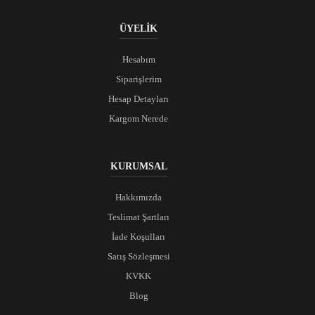
ÜYELİK
Hesabım
Siparişlerim
Hesap Detayları
Kargom Nerede
KURUMSAL
Hakkımızda
Teslimat Şartları
İade Koşulları
Satış Sözleşmesi
KVKK
Blog