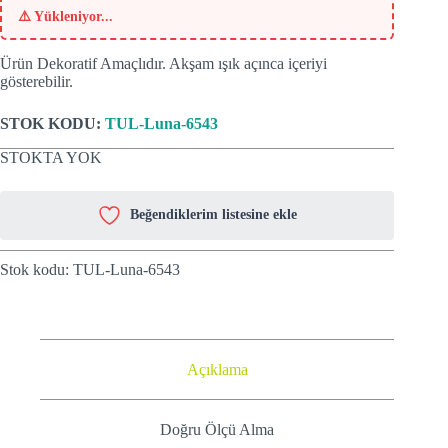
⚠️
Yükleniyor...
Ürün Dekoratif Amaçlıdır. Akşam ışık açınca içeriyi
gösterebilir.
STOK KODU:
TUL-Luna-6543
STOKTA YOK
Beğendiklerim listesine ekle
Stok kodu:
TUL-Luna-6543
Açıklama
Doğru Ölçü Alma