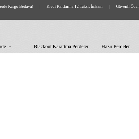
lerde Kargo Bedava!
|
Kredi Kartlarına 12 Taksit İmkanı
|
Güvenli Öde
rde
Blackout Karartma Perdeler
Hazır Perdeler