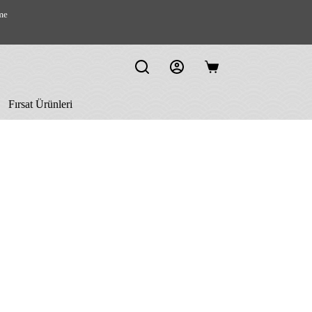
me
Shopping
cart
Fırsat Ürünleri