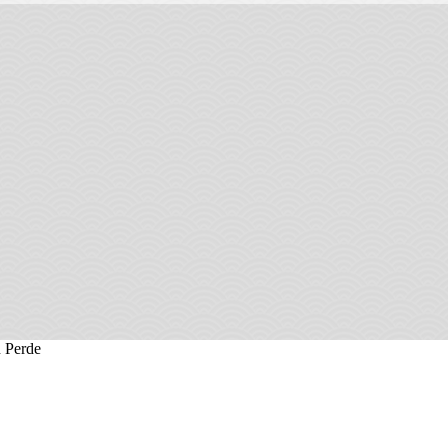
 Perde