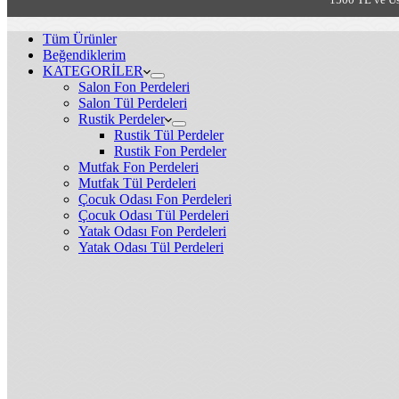
Tüm Ürünler
Beğendiklerim
KATEGORİLER
Salon Fon Perdeleri
Salon Tül Perdeleri
Rustik Perdeler
Rustik Tül Perdeler
Rustik Fon Perdeler
Mutfak Fon Perdeleri
Mutfak Tül Perdeleri
Çocuk Odası Fon Perdeleri
Çocuk Odası Tül Perdeleri
Yatak Odası Fon Perdeleri
Yatak Odası Tül Perdeleri