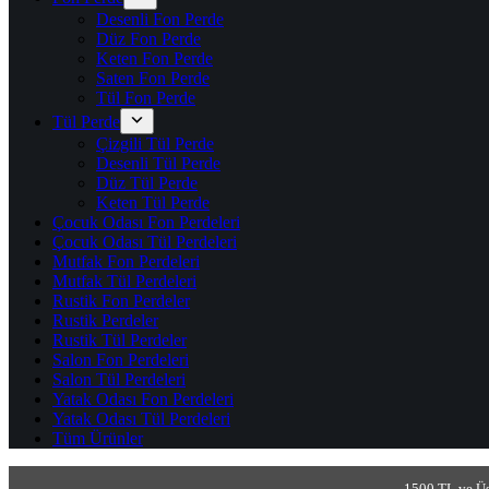
Desenli Fon Perde
Düz Fon Perde
Keten Fon Perde
Saten Fon Perde
Tül Fon Perde
Tül Perde
Çizgili Tül Perde
Desenli Tül Perde
Düz Tül Perde
Keten Tül Perde
Çocuk Odası Fon Perdeleri
Çocuk Odası Tül Perdeleri
Mutfak Fon Perdeleri
Mutfak Tül Perdeleri
Rustik Fon Perdeler
Rustik Perdeler
Rustik Tül Perdeler
Salon Fon Perdeleri
Salon Tül Perdeleri
Yatak Odası Fon Perdeleri
Yatak Odası Tül Perdeleri
Tüm Ürünler
1500 TL ve Üs