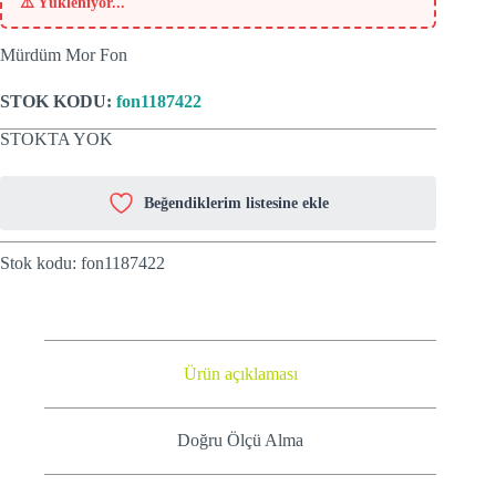
⚠️
Yükleniyor...
Mürdüm Mor Fon
STOK KODU:
fon1187422
STOKTA YOK
Beğendiklerim listesine ekle
Stok kodu:
fon1187422
Ürün açıklaması
Doğru Ölçü Alma