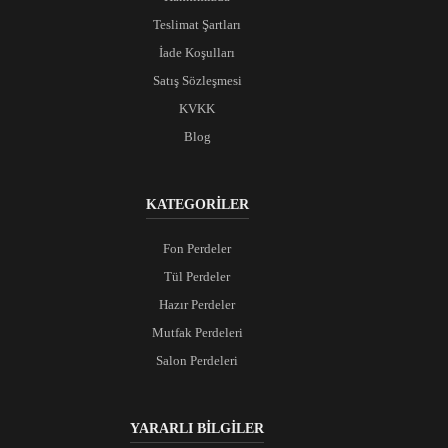
Teslimat Şartları
İade Koşulları
Satış Sözleşmesi
KVKK
Blog
KATEGORİLER
Fon Perdeler
Tül Perdeler
Hazır Perdeler
Mutfak Perdeleri
Salon Perdeleri
YARARLI BİLGİLER