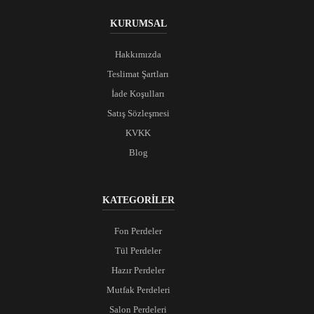
KURUMSAL
Hakkımızda
Teslimat Şartları
İade Koşulları
Satış Sözleşmesi
KVKK
Blog
KATEGORİLER
Fon Perdeler
Tül Perdeler
Hazır Perdeler
Mutfak Perdeleri
Salon Perdeleri