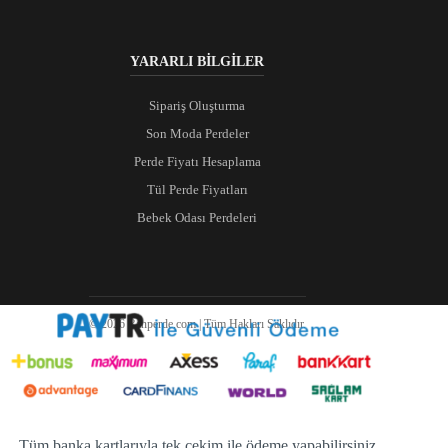
YARARLI BİLGİLER
Sipariş Oluşturma
Son Moda Perdeler
Perde Fiyatı Hesaplama
Tül Perde Fiyatları
Bebek Odası Perdeleri
© 2026 Ranperde.com | Tüm Hakları Saklıdır.
Tüm banka kartlarıyla tek çekim ile ödeme yapabilirsiniz