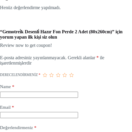
Henüz değerlendirme yapılmadı.
“Gemotrei̇k Desenli̇ Hazır Fon Perde 2 Adet (80x260cm)” için
yorum yapan ilk kişi siz olun
Review now to get coupon!
E-posta adresiniz yayınlanmayacak.
Gerekli alanlar
*
ile
işaretlenmişlerdir
DERECELENDIRMENIZ
*
Name
*
Email
*
Değerlendirmeniz
*