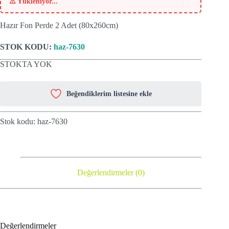
⚠️
Yükleniyor...
Hazır Fon Perde 2 Adet (80x260cm)
STOK KODU:
haz-7630
STOKTA YOK
Beğendiklerim listesine ekle
Stok kodu:
haz-7630
Değerlendirmeler (0)
Değerlendirmeler