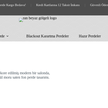
lerde Kargo Bedava!
|
Kredi Kartlarına 12 Taksit İmkanı
|
Güvenli Öde
rde
Blackout Karartma Perdeler
Hazır Perdeler