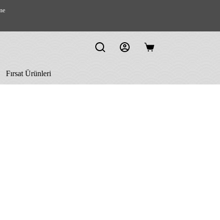
me
Shopping
cart
Fırsat Ürünleri