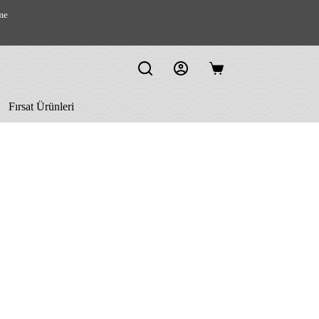
me
Shopping
cart
Fırsat Ürünleri