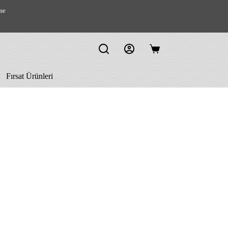
me
Shopping
cart
Fırsat Ürünleri