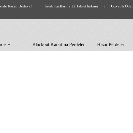
lerde Kargo Bedava!
|
Kredi Kartlarına 12 Taksit İmkanı
|
Güvenli Öde
rde
Blackout Karartma Perdeler
Hazır Perdeler