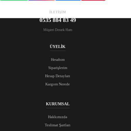
İLETİŞİM
0535 884 83 49
Müşteri Destek Hattı
ÜYELİK
Hesabım
Siparişlerim
Hesap Detayları
Kargom Nerede
KURUMSAL
Hakkımızda
Teslimat Şartları