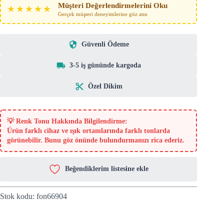
Müşteri Değerlendirmelerini Oku
★★★★★
Gerçek müşteri deneyimlerine göz atın
Güvenli Ödeme
3-5 iş gününde kargoda
Özel Dikim
💡
Renk Tonu Hakkında Bilgilendirme:
Ürün farklı cihaz ve ışık ortamlarında farklı tonlarda
görünebilir. Bunu göz önünde bulundurmanızı rica ederiz.
Beğendiklerim listesine ekle
Stok kodu:
fon66904