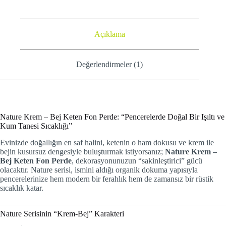
Açıklama
Değerlendirmeler (1)
Nature Krem – Bej Keten Fon Perde: “Pencerelerde Doğal Bir Işıltı ve
Kum Tanesi Sıcaklığı”
Evinizde doğallığın en saf halini, ketenin o ham dokusu ve krem ile
bejin kusursuz dengesiyle buluşturmak istiyorsanız;
Nature Krem –
Bej Keten Fon Perde
, dekorasyonunuzun “sakinleştirici” gücü
olacaktır. Nature serisi, ismini aldığı organik dokuma yapısıyla
pencerelerinize hem modern bir ferahlık hem de zamansız bir rüstik
sıcaklık katar.
Nature Serisinin “Krem-Bej” Karakteri