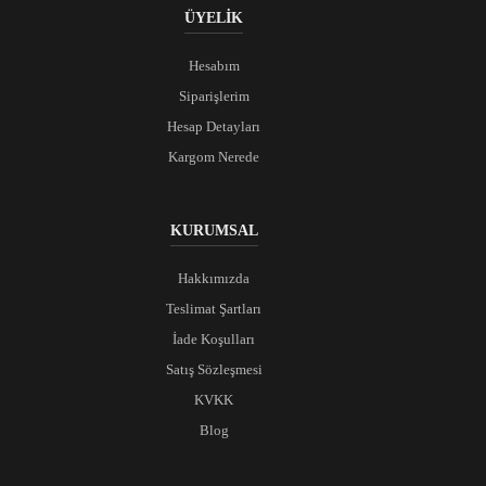
ÜYELİK
Hesabım
Siparişlerim
Hesap Detayları
Kargom Nerede
KURUMSAL
Hakkımızda
Teslimat Şartları
İade Koşulları
Satış Sözleşmesi
KVKK
Blog