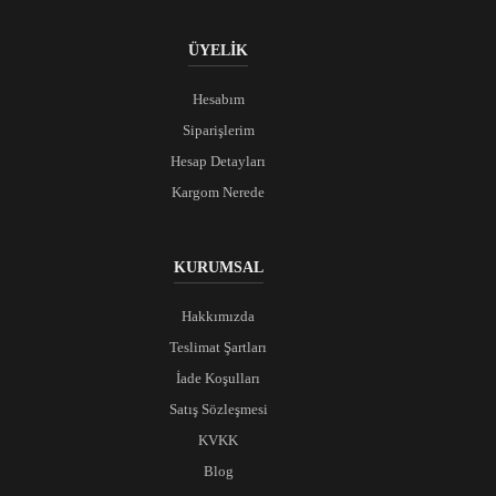
ÜYELİK
Hesabım
Siparişlerim
Hesap Detayları
Kargom Nerede
KURUMSAL
Hakkımızda
Teslimat Şartları
İade Koşulları
Satış Sözleşmesi
KVKK
Blog