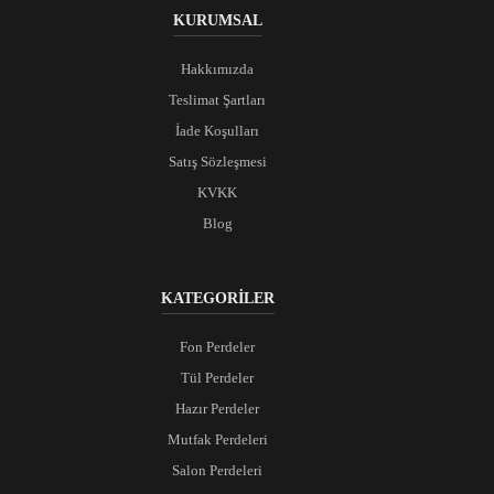
KURUMSAL
Hakkımızda
Teslimat Şartları
İade Koşulları
Satış Sözleşmesi
KVKK
Blog
KATEGORİLER
Fon Perdeler
Tül Perdeler
Hazır Perdeler
Mutfak Perdeleri
Salon Perdeleri