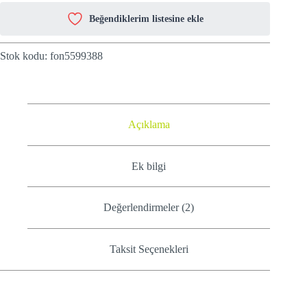
Beğendiklerim listesine ekle
Stok kodu:
fon5599388
Açıklama
Ek bilgi
Değerlendirmeler (2)
Taksit Seçenekleri