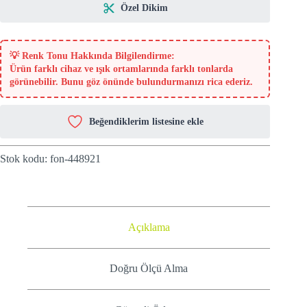
Özel Dikim
💡
Renk Tonu Hakkında Bilgilendirme:
Ürün farklı cihaz ve ışık ortamlarında farklı tonlarda
görünebilir. Bunu göz önünde bulundurmanızı rica ederiz.
Beğendiklerim listesine ekle
Stok kodu:
fon-448921
Açıklama
Doğru Ölçü Alma