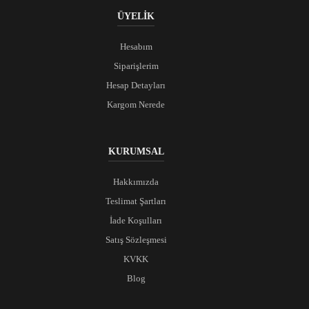
ÜYELİK
Hesabım
Siparişlerim
Hesap Detayları
Kargom Nerede
KURUMSAL
Hakkımızda
Teslimat Şartları
İade Koşulları
Satış Sözleşmesi
KVKK
Blog