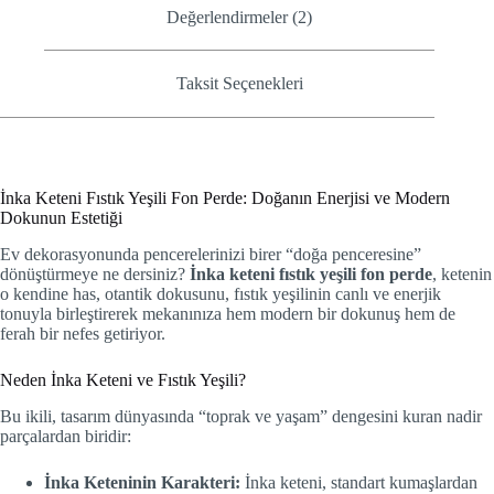
Değerlendirmeler (2)
Taksit Seçenekleri
İnka Keteni Fıstık Yeşili Fon Perde: Doğanın Enerjisi ve Modern
Dokunun Estetiği
Ev dekorasyonunda pencerelerinizi birer “doğa penceresine”
dönüştürmeye ne dersiniz?
İnka keteni fıstık yeşili fon perde
, ketenin
o kendine has, otantik dokusunu, fıstık yeşilinin canlı ve enerjik
tonuyla birleştirerek mekanınıza hem modern bir dokunuş hem de
ferah bir nefes getiriyor.
Neden İnka Keteni ve Fıstık Yeşili?
Bu ikili, tasarım dünyasında “toprak ve yaşam” dengesini kuran nadir
parçalardan biridir:
İnka Keteninin Karakteri:
İnka keteni, standart kumaşlardan