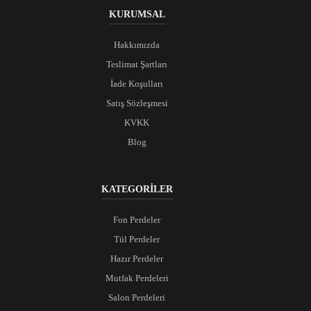
KURUMSAL
Hakkımızda
Teslimat Şartları
İade Koşulları
Satış Sözleşmesi
KVKK
Blog
KATEGORİLER
Fon Perdeler
Tül Perdeler
Hazır Perdeler
Mutfak Perdeleri
Salon Perdeleri