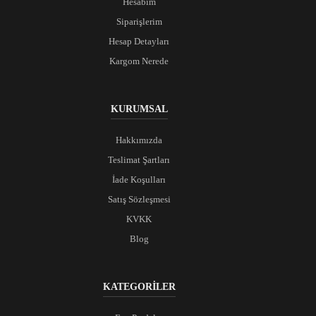
Hesabım
Siparişlerim
Hesap Detayları
Kargom Nerede
KURUMSAL
Hakkımızda
Teslimat Şartları
İade Koşulları
Satış Sözleşmesi
KVKK
Blog
KATEGORİLER