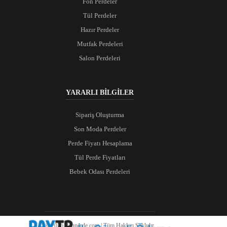
Fon Perdeler
Tül Perdeler
Hazır Perdeler
Mutfak Perdeleri
Salon Perdeleri
YARARLI BİLGİLER
Sipariş Oluşturma
Son Moda Perdeler
Perde Fiyatı Hesaplama
Tül Perde Fiyatları
Bebek Odası Perdeleri
© 2026 Ranperde.com | Tüm Hakları Saklıdır.