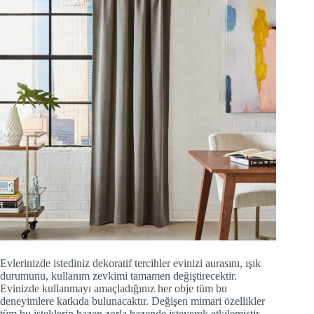
Evlerinizde istediniz dekoratif tercihler evinizi aurasını, ışık
durumunu, kullanım zevkimi tamamen değiştirecektir.
Evinizde kullanmayı amaçladığınız her obje tüm bu
deneyimlere katkıda bulunacaktır. Değişen mimari özellikler
tüm bu isteklerin bazen zorla bazende isteyerek etkilemiştir.