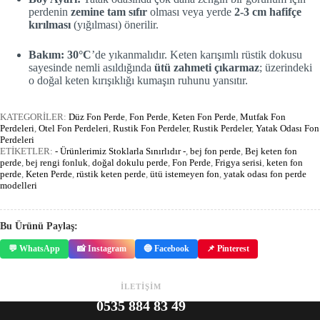
perdenin
zemine tam sıfır
olması veya yerde
2-3 cm hafifçe
kırılması
(yığılması) önerilir.
Bakım:
30°C
’de yıkanmalıdır. Keten karışımlı rüstik dokusu
sayesinde nemli asıldığında
ütü zahmeti çıkarmaz
; üzerindeki
o doğal keten kırışıklığı kumaşın ruhunu yansıtır.
KATEGORİLER:
Düz Fon Perde
,
Fon Perde
,
Keten Fon Perde
,
Mutfak Fon
Perdeleri
,
Otel Fon Perdeleri
,
Rustik Fon Perdeler
,
Rustik Perdeler
,
Yatak Odası Fon
Perdeleri
ETİKETLER:
- Ürünlerimiz Stoklarla Sınırlıdır -
,
bej fon perde
,
Bej keten fon
perde
,
bej rengi fonluk
,
doğal dokulu perde
,
Fon Perde
,
Frigya serisi
,
keten fon
perde
,
Keten Perde
,
rüstik keten perde
,
ütü istemeyen fon
,
yatak odası fon perde
modelleri
Bu Ürünü Paylaş:
💬 WhatsApp
📸 Instagram
🔵 Facebook
📌 Pinterest
İLETİŞİM
0535 884 83 49