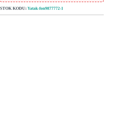
STOK KODU:
Yatak-fon9877772-1