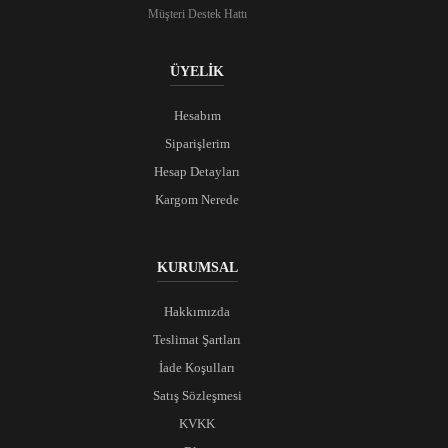
Müşteri Destek Hattı
ÜYELİK
Hesabım
Siparişlerim
Hesap Detayları
Kargom Nerede
KURUMSAL
Hakkımızda
Teslimat Şartları
İade Koşulları
Satış Sözleşmesi
KVKK