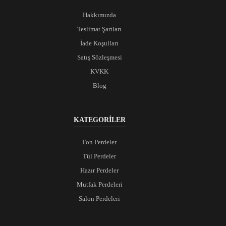
Hakkımızda
Teslimat Şartları
İade Koşulları
Satış Sözleşmesi
KVKK
Blog
KATEGORİLER
Fon Perdeler
Tül Perdeler
Hazır Perdeler
Mutfak Perdeleri
Salon Perdeleri