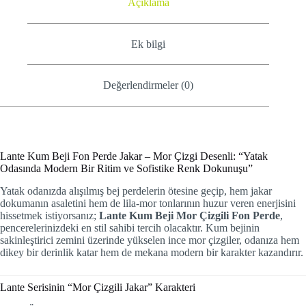
Açıklama
Ek bilgi
Değerlendirmeler (0)
Lante Kum Beji Fon Perde Jakar – Mor Çizgi Desenli: “Yatak
Odasında Modern Bir Ritim ve Sofistike Renk Dokunuşu”
Yatak odanızda alışılmış bej perdelerin ötesine geçip, hem jakar
dokumanın asaletini hem de lila-mor tonlarının huzur veren enerjisini
hissetmek istiyorsanız;
Lante Kum Beji Mor Çizgili Fon Perde
,
pencerelerinizdeki en stil sahibi tercih olacaktır. Kum bejinin
sakinleştirici zemini üzerinde yükselen ince mor çizgiler, odanıza hem
dikey bir derinlik katar hem de mekana modern bir karakter kazandırır.
Lante Serisinin “Mor Çizgili Jakar” Karakteri