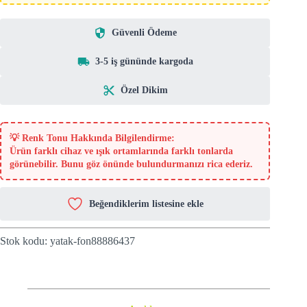
Güvenli Ödeme
3-5 iş gününde kargoda
Özel Dikim
💡
Renk Tonu Hakkında Bilgilendirme:
Ürün farklı cihaz ve ışık ortamlarında farklı tonlarda
görünebilir. Bunu göz önünde bulundurmanızı rica ederiz.
Beğendiklerim listesine ekle
Stok kodu:
yatak-fon88886437