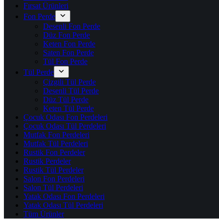
Fırsat Ürünleri
Fon Perde
Desenli Fon Perde
Düz Fon Perde
Keten Fon Perde
Saten Fon Perde
Tül Fon Perde
Tül Perde
Çizgili Tül Perde
Desenli Tül Perde
Düz Tül Perde
Keten Tül Perde
Çocuk Odası Fon Perdeleri
Çocuk Odası Tül Perdeleri
Mutfak Fon Perdeleri
Mutfak Tül Perdeleri
Rustik Fon Perdeler
Rustik Perdeler
Rustik Tül Perdeler
Salon Fon Perdeleri
Salon Tül Perdeleri
Yatak Odası Fon Perdeleri
Yatak Odası Tül Perdeleri
Tüm Ürünler