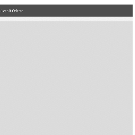
üvenli Ödeme