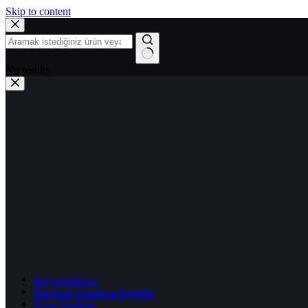
Skip to content
No results
Beğendiklerim
Blackout Karartma Perdeler
Hazır Perdeler