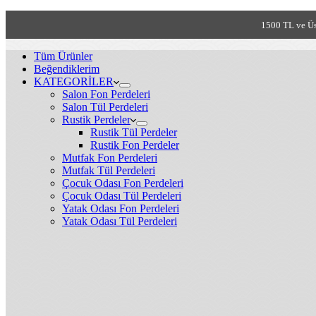
1500 TL ve Üs
Tüm Ürünler
Beğendiklerim
KATEGORİLER
Salon Fon Perdeleri
Salon Tül Perdeleri
Rustik Perdeler
Rustik Tül Perdeler
Rustik Fon Perdeler
Mutfak Fon Perdeleri
Mutfak Tül Perdeleri
Çocuk Odası Fon Perdeleri
Çocuk Odası Tül Perdeleri
Yatak Odası Fon Perdeleri
Yatak Odası Tül Perdeleri