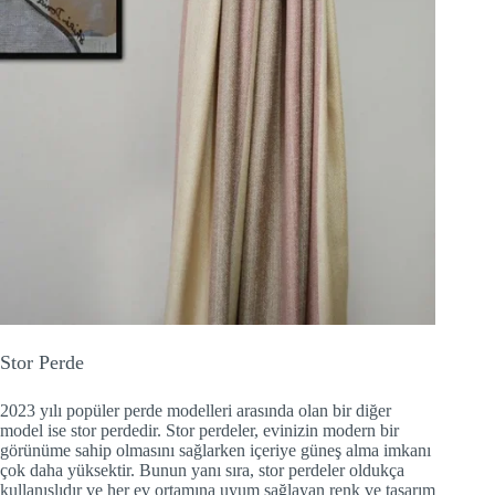
Stor Perde
2023 yılı popüler perde modelleri arasında olan bir diğer
model ise stor perdedir. Stor perdeler, evinizin modern bir
görünüme sahip olmasını sağlarken içeriye güneş alma imkanı
çok daha yüksektir. Bunun yanı sıra, stor perdeler oldukça
kullanışlıdır ve her ev ortamına uyum sağlayan renk ve tasarım