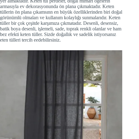
yer almaktadır. Keten tül perdeler, doğal mimarı öğelerin
armasıyla ev dekorasyonunda ön plana çıkmaktadır. Keten
tüllerin ön plana çıkamsınn en büyük özelliklerinden biri doğal
görünümlü olmaları ve kullanım kolaylığı sunmalarıdır. Keten
tüller bir çok çeşitde karşımıza çıkmatadır. Desenli, desensiz,
batik boya desenli, işlemeli, sade, toprak renkli olanlar ve ham
bez efekti keten tüller. Sizde doğallık ve sadelik istiyorsanız
eten tülleri tercih eedebilirsiniz.