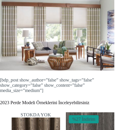
[bdp_post show_author=”false” show_tags=”false”
show_category=”false” show_content=”false”
media_size=”medium”]
2023 Perde Modeli Örneklerini İnceleyebilirsiniz
STOKDA YOK
%27 İndirim