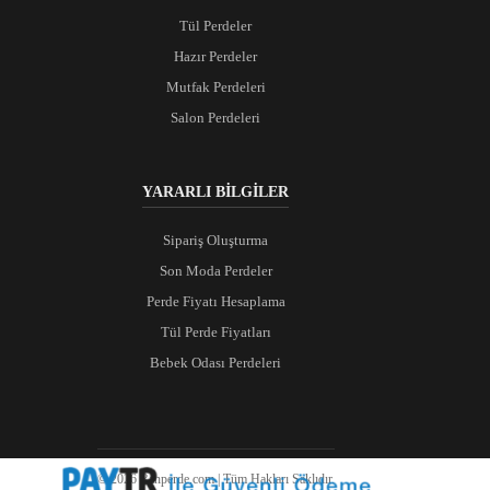
Tül Perdeler
Hazır Perdeler
Mutfak Perdeleri
Salon Perdeleri
YARARLI BİLGİLER
Sipariş Oluşturma
Son Moda Perdeler
Perde Fiyatı Hesaplama
Tül Perde Fiyatları
Bebek Odası Perdeleri
© 2026 Ranperde.com | Tüm Hakları Saklıdır.