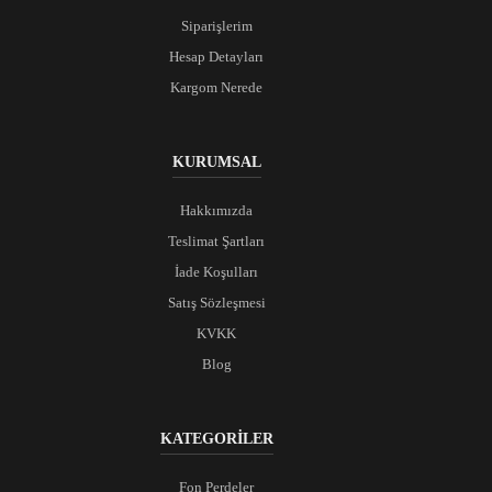
Siparişlerim
Hesap Detayları
Kargom Nerede
KURUMSAL
Hakkımızda
Teslimat Şartları
İade Koşulları
Satış Sözleşmesi
KVKK
Blog
KATEGORİLER
Fon Perdeler