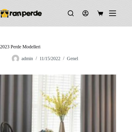
Skip
to
content
Shopping
cart
2023 Perde Modelleri
admin
11/15/2022
Genel