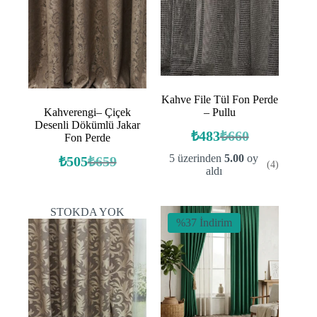
Kahve File Tül Fon Perde
Kahverengi– Çiçek
– Pullu
Desenli Dökümlü Jakar
₺
483
₺
660
Fon Perde
Orijinal
Şu
fiyat:
andaki
5 üzerinden
5.00
oy
₺
505
₺
659
(4)
Orijinal
Şu
fiyat:
₺660.
aldı
fiyat:
andaki
₺483.
fiyat:
₺659.
₺505.
STOKDA YOK
%37 İndirim